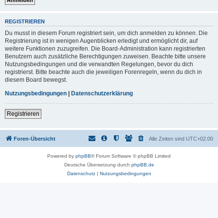
REGISTRIEREN
Du musst in diesem Forum registriert sein, um dich anmelden zu können. Die
Registrierung ist in wenigen Augenblicken erledigt und ermöglicht dir, auf
weitere Funktionen zuzugreifen. Die Board-Administration kann registrierten
Benutzern auch zusätzliche Berechtigungen zuweisen. Beachte bitte unsere
Nutzungsbedingungen und die verwandten Regelungen, bevor du dich
registrierst. Bitte beachte auch die jeweiligen Forenregeln, wenn du dich in
diesem Board bewegst.
Nutzungsbedingungen
|
Datenschutzerklärung
Registrieren
Foren-Übersicht
Alle Zeiten sind
UTC+02:00
Powered by
phpBB
® Forum Software © phpBB Limited
Deutsche Übersetzung durch
phpBB.de
Datenschutz
|
Nutzungsbedingungen