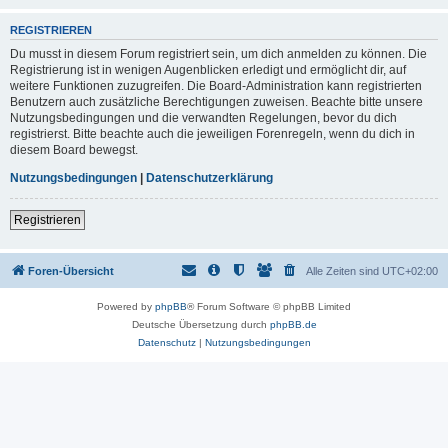
REGISTRIEREN
Du musst in diesem Forum registriert sein, um dich anmelden zu können. Die
Registrierung ist in wenigen Augenblicken erledigt und ermöglicht dir, auf
weitere Funktionen zuzugreifen. Die Board-Administration kann registrierten
Benutzern auch zusätzliche Berechtigungen zuweisen. Beachte bitte unsere
Nutzungsbedingungen und die verwandten Regelungen, bevor du dich
registrierst. Bitte beachte auch die jeweiligen Forenregeln, wenn du dich in
diesem Board bewegst.
Nutzungsbedingungen
|
Datenschutzerklärung
Registrieren
Foren-Übersicht
Alle Zeiten sind
UTC+02:00
Powered by
phpBB
® Forum Software © phpBB Limited
Deutsche Übersetzung durch
phpBB.de
Datenschutz
|
Nutzungsbedingungen