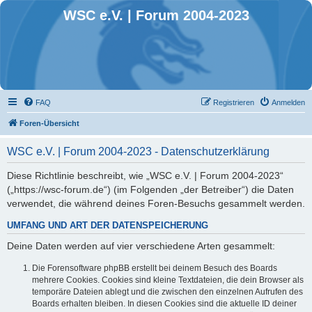
WSC e.V. | Forum 2004-2023
FAQ
Registrieren
Anmelden
Foren-Übersicht
WSC e.V. | Forum 2004-2023 - Datenschutzerklärung
Diese Richtlinie beschreibt, wie „WSC e.V. | Forum 2004-2023“
(„https://wsc-forum.de“) (im Folgenden „der Betreiber“) die Daten
verwendet, die während deines Foren-Besuchs gesammelt werden.
UMFANG UND ART DER DATENSPEICHERUNG
Deine Daten werden auf vier verschiedene Arten gesammelt:
Die Forensoftware phpBB erstellt bei deinem Besuch des Boards
mehrere Cookies. Cookies sind kleine Textdateien, die dein Browser als
temporäre Dateien ablegt und die zwischen den einzelnen Aufrufen des
Boards erhalten bleiben. In diesen Cookies sind die aktuelle ID deiner