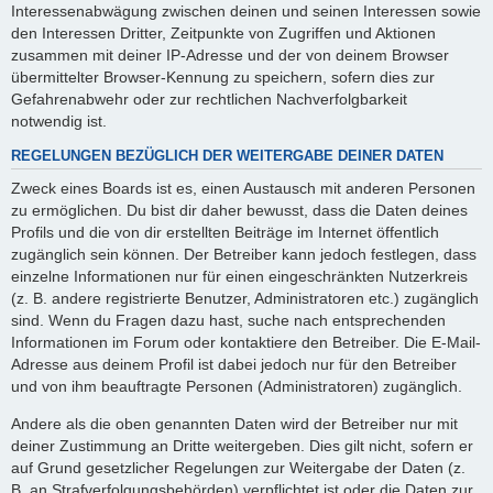
Interessenabwägung zwischen deinen und seinen Interessen sowie
den Interessen Dritter, Zeitpunkte von Zugriffen und Aktionen
zusammen mit deiner IP-Adresse und der von deinem Browser
übermittelter Browser-Kennung zu speichern, sofern dies zur
Gefahrenabwehr oder zur rechtlichen Nachverfolgbarkeit
notwendig ist.
REGELUNGEN BEZÜGLICH DER WEITERGABE DEINER DATEN
Zweck eines Boards ist es, einen Austausch mit anderen Personen
zu ermöglichen. Du bist dir daher bewusst, dass die Daten deines
Profils und die von dir erstellten Beiträge im Internet öffentlich
zugänglich sein können. Der Betreiber kann jedoch festlegen, dass
einzelne Informationen nur für einen eingeschränkten Nutzerkreis
(z. B. andere registrierte Benutzer, Administratoren etc.) zugänglich
sind. Wenn du Fragen dazu hast, suche nach entsprechenden
Informationen im Forum oder kontaktiere den Betreiber. Die E-Mail-
Adresse aus deinem Profil ist dabei jedoch nur für den Betreiber
und von ihm beauftragte Personen (Administratoren) zugänglich.
Andere als die oben genannten Daten wird der Betreiber nur mit
deiner Zustimmung an Dritte weitergeben. Dies gilt nicht, sofern er
auf Grund gesetzlicher Regelungen zur Weitergabe der Daten (z.
B. an Strafverfolgungsbehörden) verpflichtet ist oder die Daten zur