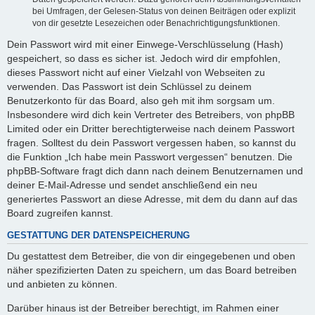
bei Umfragen, der Gelesen-Status von deinen Beiträgen oder explizit
von dir gesetzte Lesezeichen oder Benachrichtigungsfunktionen.
Dein Passwort wird mit einer Einwege-Verschlüsselung (Hash)
gespeichert, so dass es sicher ist. Jedoch wird dir empfohlen,
dieses Passwort nicht auf einer Vielzahl von Webseiten zu
verwenden. Das Passwort ist dein Schlüssel zu deinem
Benutzerkonto für das Board, also geh mit ihm sorgsam um.
Insbesondere wird dich kein Vertreter des Betreibers, von phpBB
Limited oder ein Dritter berechtigterweise nach deinem Passwort
fragen. Solltest du dein Passwort vergessen haben, so kannst du
die Funktion „Ich habe mein Passwort vergessen“ benutzen. Die
phpBB-Software fragt dich dann nach deinem Benutzernamen und
deiner E-Mail-Adresse und sendet anschließend ein neu
generiertes Passwort an diese Adresse, mit dem du dann auf das
Board zugreifen kannst.
GESTATTUNG DER DATENSPEICHERUNG
Du gestattest dem Betreiber, die von dir eingegebenen und oben
näher spezifizierten Daten zu speichern, um das Board betreiben
und anbieten zu können.
Darüber hinaus ist der Betreiber berechtigt, im Rahmen einer