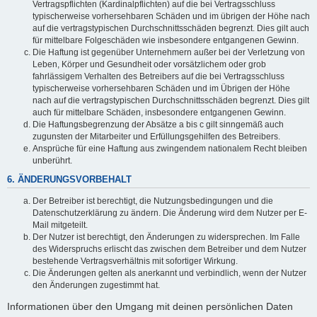
Vertragspflichten (Kardinalpflichten) auf die bei Vertragsschluss
typischerweise vorhersehbaren Schäden und im übrigen der Höhe nach
auf die vertragstypischen Durchschnittsschäden begrenzt. Dies gilt auch
für mittelbare Folgeschäden wie insbesondere entgangenen Gewinn.
Die Haftung ist gegenüber Unternehmern außer bei der Verletzung von
Leben, Körper und Gesundheit oder vorsätzlichem oder grob
fahrlässigem Verhalten des Betreibers auf die bei Vertragsschluss
typischerweise vorhersehbaren Schäden und im Übrigen der Höhe
nach auf die vertragstypischen Durchschnittsschäden begrenzt. Dies gilt
auch für mittelbare Schäden, insbesondere entgangenen Gewinn.
Die Haftungsbegrenzung der Absätze a bis c gilt sinngemäß auch
zugunsten der Mitarbeiter und Erfüllungsgehilfen des Betreibers.
Ansprüche für eine Haftung aus zwingendem nationalem Recht bleiben
unberührt.
6. ÄNDERUNGSVORBEHALT
Der Betreiber ist berechtigt, die Nutzungsbedingungen und die
Datenschutzerklärung zu ändern. Die Änderung wird dem Nutzer per E-
Mail mitgeteilt.
Der Nutzer ist berechtigt, den Änderungen zu widersprechen. Im Falle
des Widerspruchs erlischt das zwischen dem Betreiber und dem Nutzer
bestehende Vertragsverhältnis mit sofortiger Wirkung.
Die Änderungen gelten als anerkannt und verbindlich, wenn der Nutzer
den Änderungen zugestimmt hat.
Informationen über den Umgang mit deinen persönlichen Daten