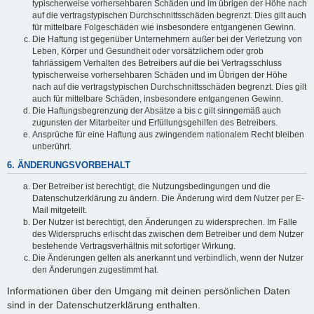
typischerweise vorhersehbaren Schäden und im übrigen der Höhe nach
auf die vertragstypischen Durchschnittsschäden begrenzt. Dies gilt auch
für mittelbare Folgeschäden wie insbesondere entgangenen Gewinn.
Die Haftung ist gegenüber Unternehmern außer bei der Verletzung von
Leben, Körper und Gesundheit oder vorsätzlichem oder grob
fahrlässigem Verhalten des Betreibers auf die bei Vertragsschluss
typischerweise vorhersehbaren Schäden und im Übrigen der Höhe
nach auf die vertragstypischen Durchschnittsschäden begrenzt. Dies gilt
auch für mittelbare Schäden, insbesondere entgangenen Gewinn.
Die Haftungsbegrenzung der Absätze a bis c gilt sinngemäß auch
zugunsten der Mitarbeiter und Erfüllungsgehilfen des Betreibers.
Ansprüche für eine Haftung aus zwingendem nationalem Recht bleiben
unberührt.
6. ÄNDERUNGSVORBEHALT
Der Betreiber ist berechtigt, die Nutzungsbedingungen und die
Datenschutzerklärung zu ändern. Die Änderung wird dem Nutzer per E-
Mail mitgeteilt.
Der Nutzer ist berechtigt, den Änderungen zu widersprechen. Im Falle
des Widerspruchs erlischt das zwischen dem Betreiber und dem Nutzer
bestehende Vertragsverhältnis mit sofortiger Wirkung.
Die Änderungen gelten als anerkannt und verbindlich, wenn der Nutzer
den Änderungen zugestimmt hat.
Informationen über den Umgang mit deinen persönlichen Daten
sind in der Datenschutzerklärung enthalten.