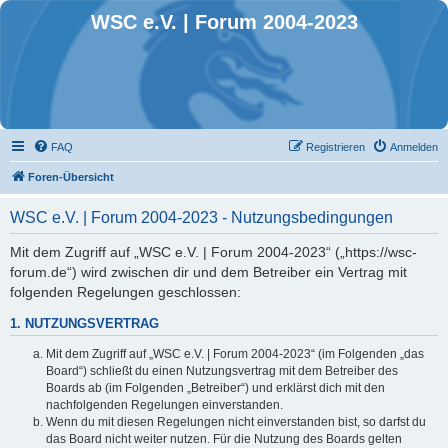
WSC e.V. | Forum 2004-2023
FAQ
Registrieren
Anmelden
Foren-Übersicht
WSC e.V. | Forum 2004-2023 - Nutzungsbedingungen
Mit dem Zugriff auf „WSC e.V. | Forum 2004-2023“ („https://wsc-
forum.de“) wird zwischen dir und dem Betreiber ein Vertrag mit
folgenden Regelungen geschlossen:
1. NUTZUNGSVERTRAG
Mit dem Zugriff auf „WSC e.V. | Forum 2004-2023“ (im Folgenden „das
Board“) schließt du einen Nutzungsvertrag mit dem Betreiber des
Boards ab (im Folgenden „Betreiber“) und erklärst dich mit den
nachfolgenden Regelungen einverstanden.
Wenn du mit diesen Regelungen nicht einverstanden bist, so darfst du
das Board nicht weiter nutzen. Für die Nutzung des Boards gelten