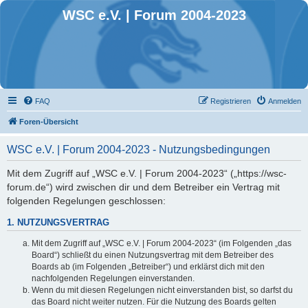
WSC e.V. | Forum 2004-2023
FAQ
Registrieren
Anmelden
Foren-Übersicht
WSC e.V. | Forum 2004-2023 - Nutzungsbedingungen
Mit dem Zugriff auf „WSC e.V. | Forum 2004-2023“ („https://wsc-
forum.de“) wird zwischen dir und dem Betreiber ein Vertrag mit
folgenden Regelungen geschlossen:
1. NUTZUNGSVERTRAG
Mit dem Zugriff auf „WSC e.V. | Forum 2004-2023“ (im Folgenden „das
Board“) schließt du einen Nutzungsvertrag mit dem Betreiber des
Boards ab (im Folgenden „Betreiber“) und erklärst dich mit den
nachfolgenden Regelungen einverstanden.
Wenn du mit diesen Regelungen nicht einverstanden bist, so darfst du
das Board nicht weiter nutzen. Für die Nutzung des Boards gelten