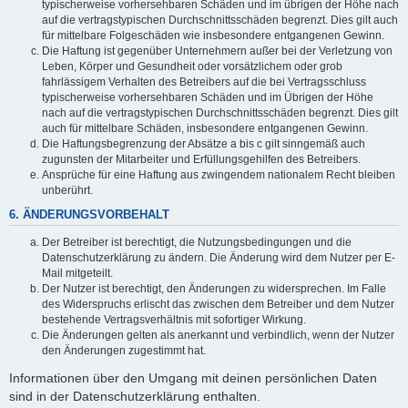
typischerweise vorhersehbaren Schäden und im übrigen der Höhe nach
auf die vertragstypischen Durchschnittsschäden begrenzt. Dies gilt auch
für mittelbare Folgeschäden wie insbesondere entgangenen Gewinn.
Die Haftung ist gegenüber Unternehmern außer bei der Verletzung von
Leben, Körper und Gesundheit oder vorsätzlichem oder grob
fahrlässigem Verhalten des Betreibers auf die bei Vertragsschluss
typischerweise vorhersehbaren Schäden und im Übrigen der Höhe
nach auf die vertragstypischen Durchschnittsschäden begrenzt. Dies gilt
auch für mittelbare Schäden, insbesondere entgangenen Gewinn.
Die Haftungsbegrenzung der Absätze a bis c gilt sinngemäß auch
zugunsten der Mitarbeiter und Erfüllungsgehilfen des Betreibers.
Ansprüche für eine Haftung aus zwingendem nationalem Recht bleiben
unberührt.
6. ÄNDERUNGSVORBEHALT
Der Betreiber ist berechtigt, die Nutzungsbedingungen und die
Datenschutzerklärung zu ändern. Die Änderung wird dem Nutzer per E-
Mail mitgeteilt.
Der Nutzer ist berechtigt, den Änderungen zu widersprechen. Im Falle
des Widerspruchs erlischt das zwischen dem Betreiber und dem Nutzer
bestehende Vertragsverhältnis mit sofortiger Wirkung.
Die Änderungen gelten als anerkannt und verbindlich, wenn der Nutzer
den Änderungen zugestimmt hat.
Informationen über den Umgang mit deinen persönlichen Daten
sind in der Datenschutzerklärung enthalten.